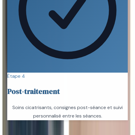
Étape
4
Post-traitement
Soins cicatrisants, consignes post-séance et suivi
personnalisé entre les séances.
Prix du détatouage laser à
Bois-