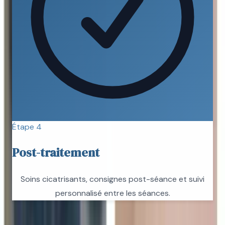
Étape
4
Post-traitement
Soins cicatrisants, consignes post-séance et suivi
personnalisé entre les séances.
Prix du détatouage laser à
Évry-