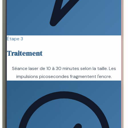
Étape
3
Traitement
Séance laser de 10 à 30 minutes selon la taille. Les
impulsions picosecondes fragmentent l'encre.