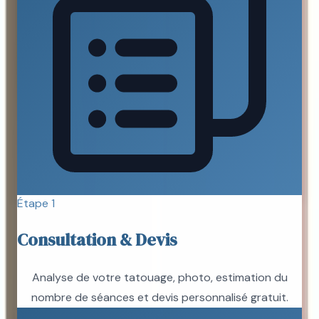
Étape
1
Consultation & Devis
Analyse de votre tatouage, photo, estimation du
nombre de séances et devis personnalisé gratuit.